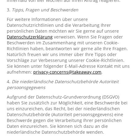
innerhalb von vier Wochen auf Ihren Antrag reagieren.
3.
Tipps, Fragen und Beschwerden
Für weitere Informationen über unsere
Datenschutzrichtlinien und die Verarbeitung Ihrer
persönlichen Daten möchten wir Sie gerne auf unsere
Datenschutzerklärung
verweisen. Wenn Sie Fragen oder
Beschwerden im Zusammenhang mit unseren Cookie-
Richtlinien haben, beantworten wir gerne alle Ihre Fragen.
Natürlich freuen wir uns immer über Ihre Tipps oder
Vorschläge zur Verbesserung unserer Cookie-Richtlinien.
Sie können unter folgender E-Mail-Adresse Kontakt mit uns
aufnehmen:
privacy-concerns@takeaway.com
.
4.
Die niederländische Datenschutzbehörde Autoriteit
persoonsgegevens
Aufgrund der Datenschutz-Grundverordnung (DSGVO)
haben Sie zusätzlich zur Möglichkeit, eine Beschwerde bei
uns einzureichen, das Recht, bei der niederländischen
Datenschutzbehörde (Autoriteit persoonsgegevens) eine
Beschwerde gegen die Verarbeitung Ihrer persönlichen
Daten einzureichen. Sie können sich dazu an die
niederländische Datenschutzbehörde wenden.