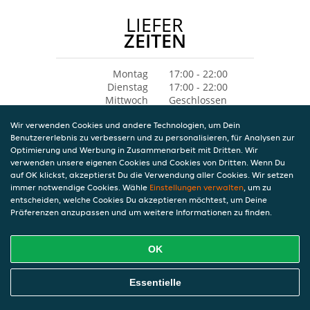
LIEFER
ZEITEN
Montag
17:00 - 22:00
Dienstag
17:00 - 22:00
Mittwoch
Geschlossen
Donnerstag
17:00 - 22:00
Wir verwenden Cookies und andere Technologien, um Dein
Freitag
Geschlossen
Benutzererlebnis zu verbessern und zu personalisieren, für Analysen zur
Samstag
17:00 - 22:00
Optimierung und Werbung in Zusammenarbeit mit Dritten. Wir
Sonntag
17:00 - 22:00
verwenden unsere eigenen Cookies und Cookies von Dritten. Wenn Du
auf OK klickst, akzeptierst Du die Verwendung aller Cookies. Wir setzen
immer notwendige Cookies. Wähle
Einstellungen verwalten
, um zu
entscheiden, welche Cookies Du akzeptieren möchtest, um Deine
Präferenzen anzupassen und um weitere Informationen zu finden.
OK
Essentielle